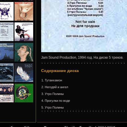
Jam Sound Production, 1994 год. На диске 5 треков.
Содержание диска
1. Тутанхамон
2. Негодяй и ангел
3. Утро Полины
4. Прогулки по воде
5. Утро Полины