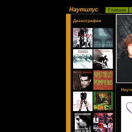
Главная
Дискография
Наут