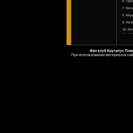
6. Про
7. Бес
8. Мор
9. На 
10. Ле
Фан клуб Наутилус Помпи
При использовании материалов сай