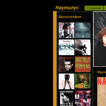
Главная
Дискография
Наут